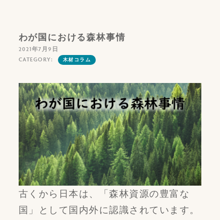
わが国における森林事情
2021年7月9日
CATEGORY:
木材コラム
古くから日本は、「森林資源の豊富な
国」として国内外に認識されています。