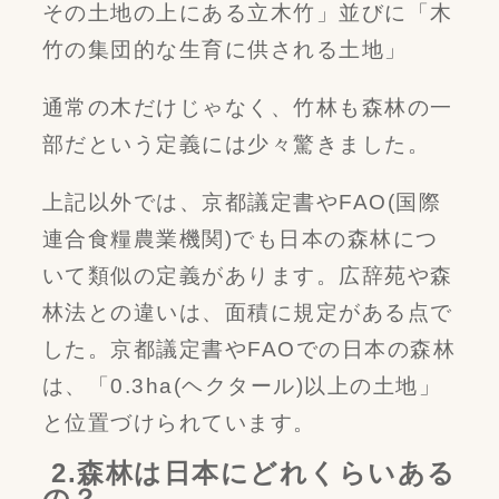
その土地の上にある立木竹」並びに「木
竹の集団的な生育に供される土地」
通常の木だけじゃなく、竹林も森林の一
部だという定義には少々驚きました。
上記以外では、京都議定書やFAO(国際
連合食糧農業機関)でも日本の森林につ
いて類似の定義があります。広辞苑や森
林法との違いは、面積に規定がある点で
した。京都議定書やFAOでの日本の森林
は、「0.3ha(ヘクタール)以上の土地」
と位置づけられています。
2.森林は日本にどれくらいある