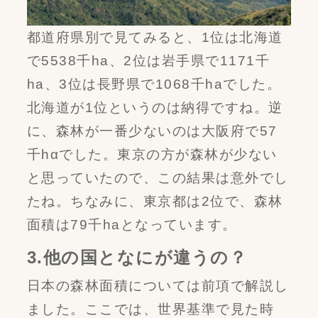
都道府県別で見てみると、1位は北海道
で5538千ha、2位は岩手県で1171千
ha、3位は長野県で1068千haでした。
北海道が1位というのは納得ですね。逆
に、森林が一番少ないのは大阪府で57
千hαでした。東京の方が森林が少ない
と思っていたので、この結果は意外でし
たね。ちなみに、東京都は2位で、森林
面積は79千haとなっています。
3.他の国となにが違うの？
日本の森林面積については前項で解説し
ました。ここでは、世界基準で見た時