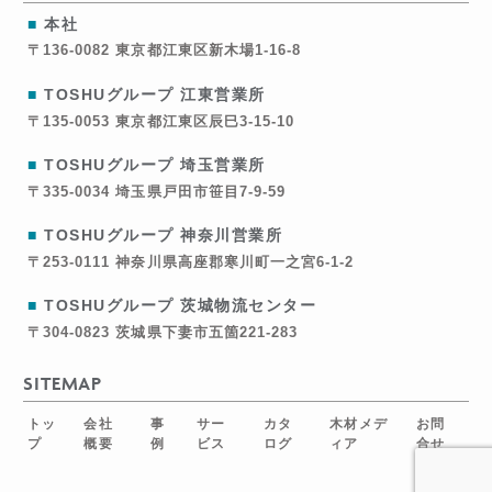
■
本社
〒136-0082
東京都江東区新木場1-16-8
■
TOSHUグループ 江東営業所
〒135-0053
東京都江東区辰巳3-15-10
■
TOSHUグループ 埼玉営業所
〒335-0034
埼玉県戸田市笹目7-9-59
■
TOSHUグループ 神奈川営業所
〒253-0111
神奈川県高座郡寒川町一之宮6-1-2
■
TOSHUグループ 茨城物流センター
〒304-0823
茨城県下妻市五箇221-283
SITEMAP
トッ
会社
事
サー
カタ
木材メデ
お問
プ
概要
例
ビス
ログ
ィア
合せ