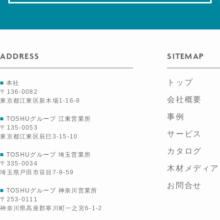
ADDRESS
SITEMAP
トップ
■
本社
〒136-0082
会社概要
東京都江東区新木場1-16-8
事例
■
TOSHUグループ 江東営業所
〒135-0053
サービス
東京都江東区辰巳3-15-10
カタログ
■
TOSHUグループ 埼玉営業所
〒335-0034
木材メディア
埼玉県戸田市笹目7-9-59
お問合せ
■
TOSHUグループ 神奈川営業所
〒253-0111
神奈川県高座郡寒川町一之宮6-1-2