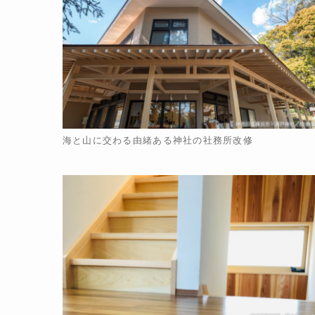
海と山に交わる由緒ある神社の社務所改修