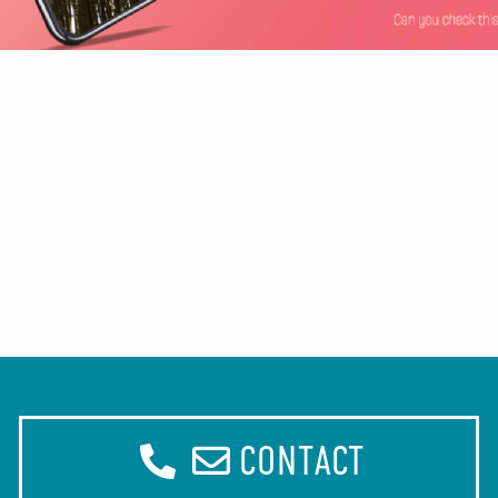
CONTACT