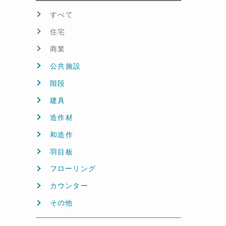
すべて
住宅
商業
公共施設
階段
建具
造作材
和造作
羽目板
フローリング
カウンター
その他