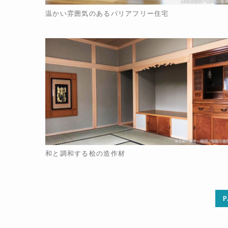
温かい雰囲気のあるバリアフリー住宅
和と調和する桧の造作材
P