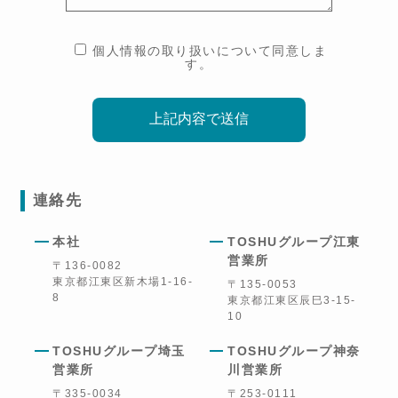
個人情報の取り扱いについて同意しま
す。
連絡先
本社
TOSHUグループ江東
営業所
〒136-0082
東京都江東区新木場1-16-
〒135-0053
8
東京都江東区辰巳3-15-
10
TOSHUグループ埼玉
TOSHUグループ神奈
営業所
川営業所
〒335-0034
〒253-0111