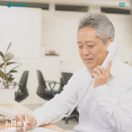
TOSHU（東集）
お問合せ
CONTACT