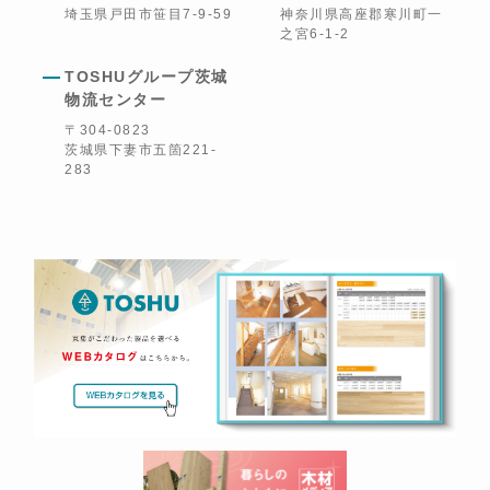
埼玉県戸田市笹目7-9-59
神奈川県高座郡寒川町一
之宮6-1-2
TOSHUグループ茨城
物流センター
〒304-0823
茨城県下妻市五箇221-
283