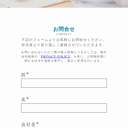
お問合せ
CONTACT
下記のフォームよりお気軽にお問合せください。
担当者より折り返しご連絡させていただきます。
お問い合わせいただく際の個人情報につきましては、株式
会社銘林の「
PRIVACY POLICY
」を基に、
人情報保護に
関する法令や規範を遵守し、適正に管理を行います。
*
姓
*
名
*
会社名